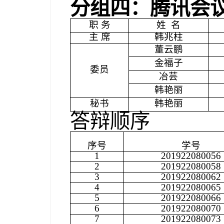
分组四：腾讯会
职 务
姓
名
主 席
韩兆柱
董云鹏
金福子
委员
冶芸
韩艳丽
秘书
韩艳丽
答辩顺序
序号
学号
1
201922080056
2
201922080058
3
201922080062
4
201922080065
5
201922080066
6
201922080070
7
201922080073