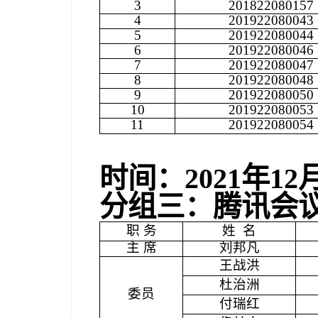
3
201822080157
4
201922080043
5
201922080044
6
201922080046
7
201922080047
8
201922080048
9
201922080050
10
201922080053
11
201922080054
时间：
2021
年
12
分组三：腾讯会
职 务
姓
名
主 席
刘邦凡
王战洪
杜治洲
委员
付瑞红