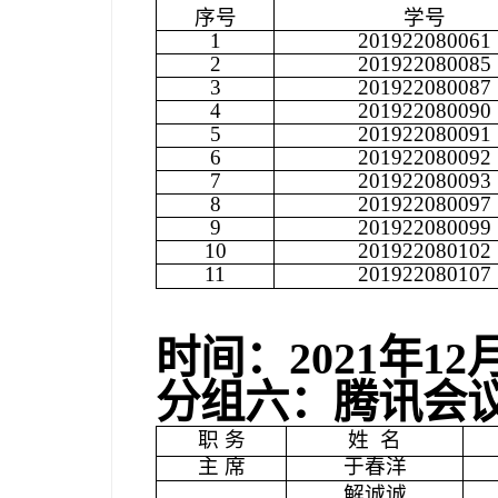
序号
学号
1
201922080061
2
201922080085
3
201922080087
4
201922080090
5
201922080091
6
201922080092
7
201922080093
8
201922080097
9
201922080099
10
201922080102
11
201922080107
时间：
2021
年
12
分组六：腾讯会
职 务
姓
名
主 席
于春洋
解诚诚