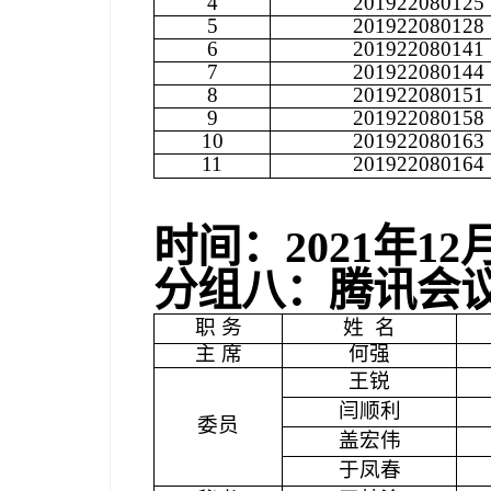
4
201922080125
5
201922080128
6
201922080141
7
201922080144
8
201922080151
9
201922080158
10
201922080163
11
201922080164
时间：
2021
年
12
分组八：腾讯会
职 务
姓
名
主 席
何强
王锐
闫顺利
委员
盖宏伟
于凤春