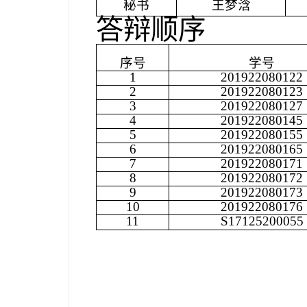
秘书
王梦浛
答辩顺序
序号
学号
1
201922080122
2
201922080123
3
201922080127
4
201922080145
5
201922080155
6
201922080165
7
201922080171
8
201922080172
9
201922080173
10
201922080176
11
S17125200055