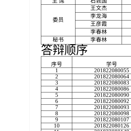
主 席
石敦国
王文杰
李龙海
委员
王彦霞
李春林
秘书
李春林
答辩顺序
序号
学号
1
201822080055
2
201822080064
3
201822080083
4
201822080086
5
201822080090
6
201822080092
7
201822080093
8
201822080098
9
201822080107
10
201822080126