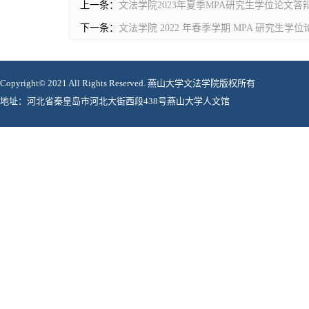
上一条：
文法学院2023年夏季MPA研究生学位论文答
下一条：
文法学院 2022 年春季学期 MPA 研究生学
Copyright© 2021 All Rights Reserved. 燕山大学文法学院版权所有
地址：河北省秦皇岛市河北大街西段438号燕山大学人文馆